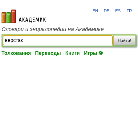
EN
DE
ES
FR
academic.ru
Словари и энциклопедии на Академике
Найти!
Толкования
Переводы
Книги
Игры ⚽